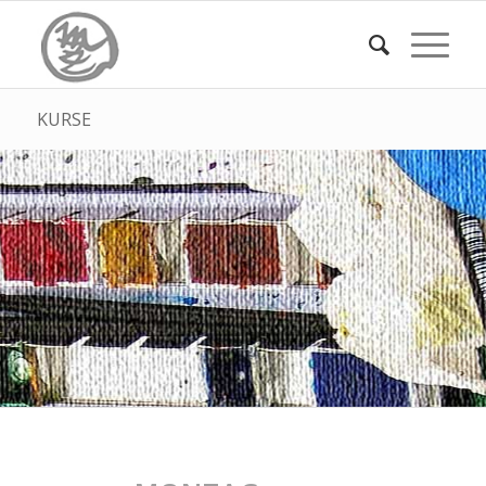
KURSE