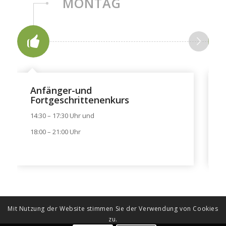
MONTAG
Anfänger-und
Fortgeschrittenenkurs
F
14:30 – 17:30 Uhr und
1
18:00 – 21:00 Uhr
1
Mit Nutzung der Website stimmen Sie der Verwendung von Cookies
zu.