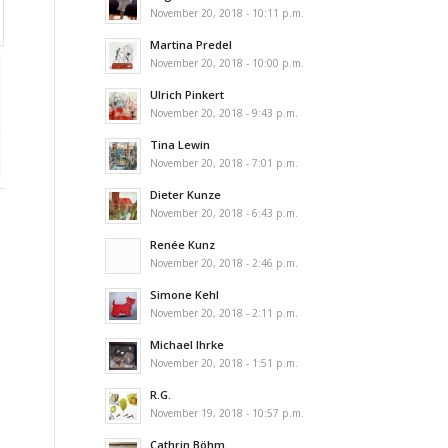
November 20, 2018 - 10:11 p.m.
Martina Predel
November 20, 2018 - 10:00 p.m.
Ulrich Pinkert
November 20, 2018 - 9:43 p.m.
Tina Lewin
November 20, 2018 - 7:01 p.m.
Dieter Kunze
November 20, 2018 - 6:43 p.m.
Renée Kunz
November 20, 2018 - 2:46 p.m.
Simone Kehl
November 20, 2018 - 2:11 p.m.
Michael Ihrke
November 20, 2018 - 1:51 p.m.
R.G.
November 19, 2018 - 10:57 p.m.
Cathrin Böhm