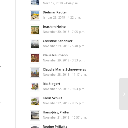
März 12, 2020 - 4:44 p.m.
Dietmar Reuter
Januar 28, 2019 - 4:22 p.m.
Joachim Heine
November 30, 2018 - 7:05 p.m.
Christine Schenker
November 29, 2018 - 5:40 p.m.
Klaus Neumann
November 29, 2018 - 3:53 p.m.
,
Claudia Maria Schneeweiss
November 28, 2018 - 11:17 p.m.
Ria Siegert
November 22, 2018 - 9:04 p.m.
Karin Schulz
November 22, 2018 - 8:35 p.m.
Hans-Jörg Prüfer
November 21, 2018 - 10:57 p.m.
Regine Prillwitz