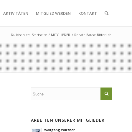
AKTIVITÄTEN
MITGLIED WERDEN
KONTAKT
Du bist hier:
Startseite
/
MITGLIEDER
/
Renate Bause-Bitterlich
ARBEITEN UNSERER MITGLIEDER
Wolfgang Würzner