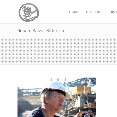
HOME
ÜBER UNS
HIS
Renate Bause-Bitterlich