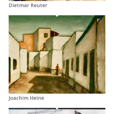
Dietmar Reuter
Joachim Heine