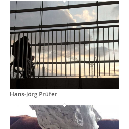
Hans-Jörg Prüfer