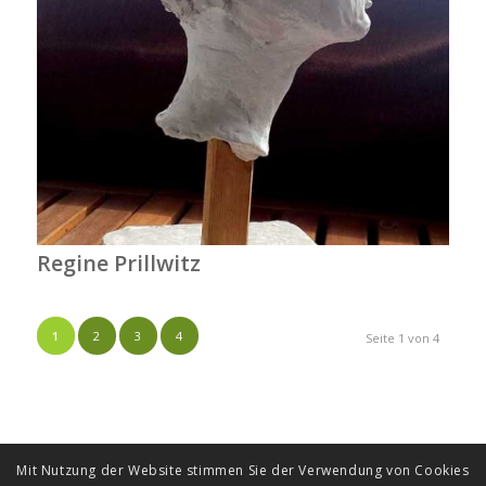
Regine Prillwitz
1
2
3
4
Seite 1 von 4
Mit Nutzung der Website stimmen Sie der Verwendung von Cookies