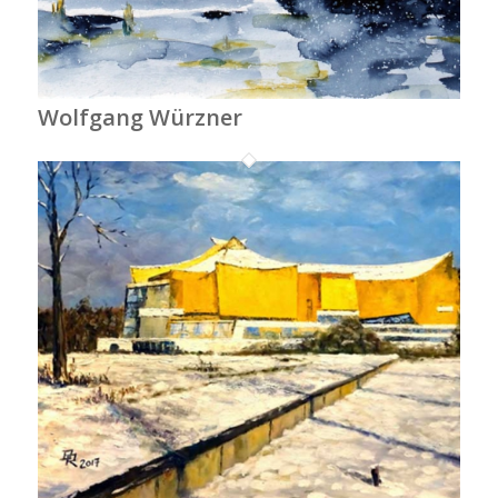
Wolfgang Würzner