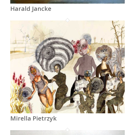
Harald Jancke
Mirella Pietrzyk