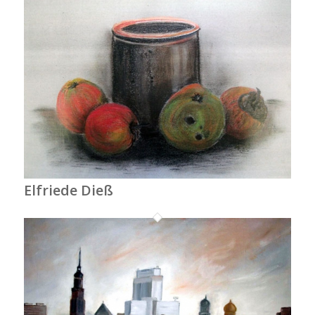
Elfriede Dieß